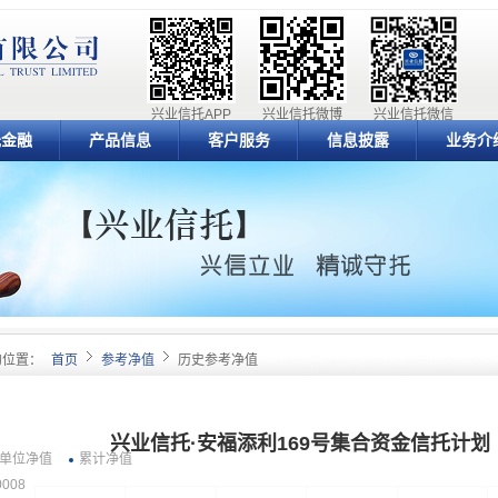
兴业信托APP
兴业信托微博
兴业信托微信
元金融
产品信息
客户服务
信息披露
业务介
的位置：
首页
参考净值
历史参考净值