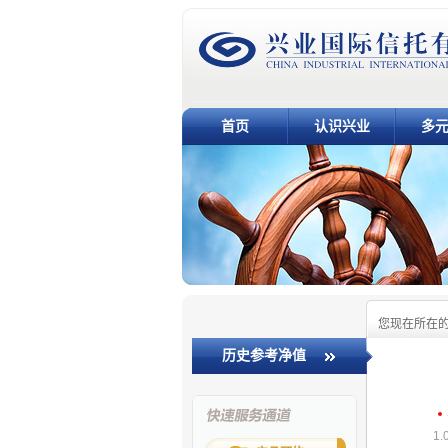
首页
认识兴业
多
您现在所在
历史参考净值