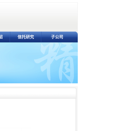
绍
信托研究
子公司