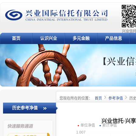
兴业信托
首页
认识兴业
多元金融
产品信息
您现在所在的位置：
首页
参考净值
历
历史参考净值