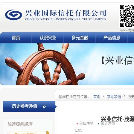
兴业信托
首页
认识兴业
多元金融
产品信息
您现在所在的位置：
首页
参考净值
历
历史参考净值