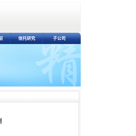
绍
信托研究
子公司