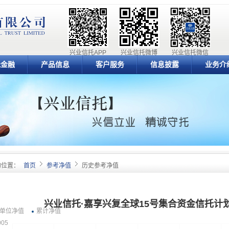
兴业信托APP
兴业信托微博
兴业信托微信
元金融
产品信息
客户服务
信息披露
业务介
的位置：
首页
参考净值
历史参考净值