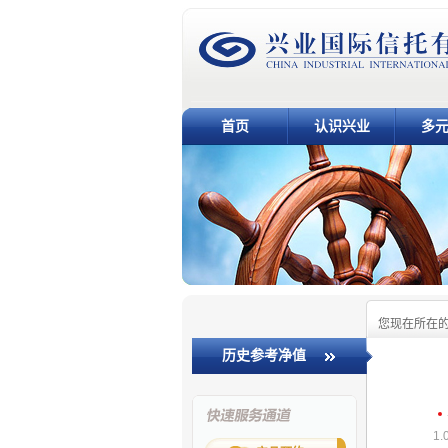
首页
认识兴业
多
您现在所在
历史参考净值