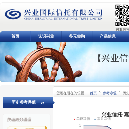
兴业信托
首页
认识兴业
多元金融
产品信息
您现在所在的位置：
首页
参考净值
历
历史参考净值