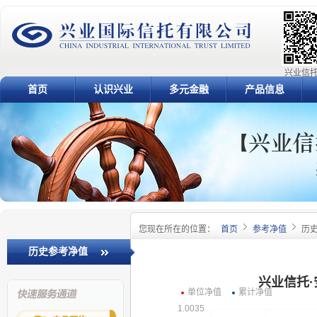
兴业信托
首页
认识兴业
多元金融
产品信息
您现在所在的位置：
首页
参考净值
历
历史参考净值