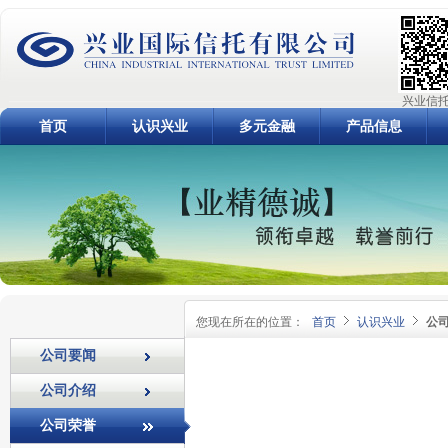
兴业信托
首页
认识兴业
多元金融
产品信息
您现在所在的位置：
首页
认识兴业
公
公司要闻
公司介绍
公司荣誉