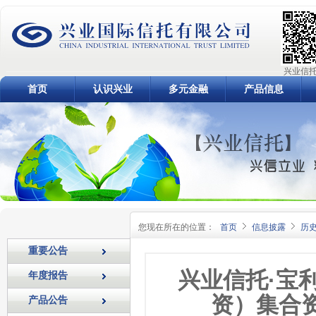
兴业信托
首页
认识兴业
多元金融
产品信息
您现在所在的位置：
首页
信息披露
历
重要公告
兴业信托·宝
年度报告
资）集合
产品公告