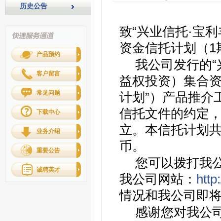
历史公告
致
“
兴业信托·宝利
资金信托计划（1
产品预约
我公司发行的
“
客户留言
益权投资）集合资
常见问题
计划
”
）产品推介工
信托文件的约定，本
下载中心
立。本信托计划
业务介绍
币。
重要公告
您可以拨打我公司
诚聘英才
我公司网站：
http
情况和我公司即
感谢您对我公