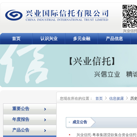
兴业信托
首页
认识兴业
多元金融
产品信息
您现在所在的位置：
首页
信息披露
历
重要公告
年度报告
成立公告
产品公告
兴业信托·粤泰集团贷款集合资金信