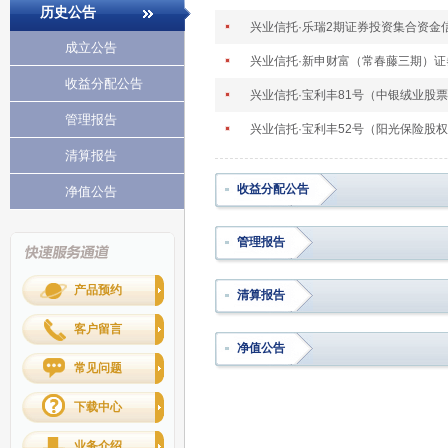
历史公告
兴业信托·乐瑞2期证券投资集合资金
成立公告
兴业信托·新申财富（常春藤三期）
收益分配公告
兴业信托·宝利丰81号（中银绒业股票
管理报告
兴业信托·宝利丰52号（阳光保险股
清算报告
收益分配公告
净值公告
管理报告
产品预约
清算报告
客户留言
净值公告
常见问题
下载中心
业务介绍