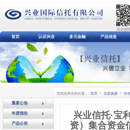
兴业信托
首页
认识兴业
多元金融
产品信息
您现在所在的位置：
首页
信息披露
历
重要公告
兴业信托·宝
年度报告
资）集合资金信
产品公告