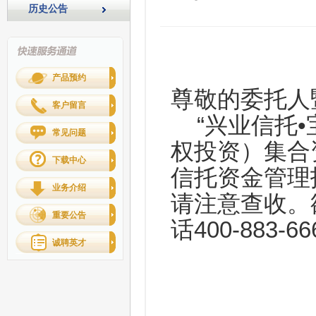
历史公告
产品预约
尊敬的委托人
客户留言
“兴业信托
•
常见问题
权投资）集合资
下载中心
信托资金管理
业务介绍
请注意查收。
重要公告
话400-883-6
诚聘英才