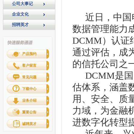
公司大事记
企业文化
近日，中国
招聘英才
数据管理能力
DCMM）认
通过评估，成
产品预约
的信托公司之
客户留言
DCMM是
常见问题
估体系，涵盖
下载中心
用、安全、质
业务介绍
力域，为金融
重要公告
进数字化转型
诚聘英才