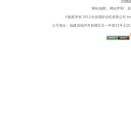
|
|
网站地图
网站声明
友
©版权所有 2011兴业国际信托有限公司 Industrial
公司地址：福建省福州市鼓楼区五一中路32号元洪大厦9层、