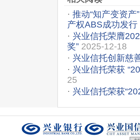
·
推动“知产变资产
产权ABS成功发行
·
兴业信托荣膺20
奖”
2025-12-18
·
兴业信托创新慈
·
兴业信托荣获 “2
25
·
兴业信托荣获“2