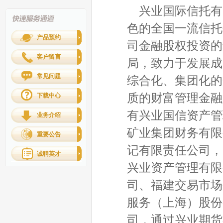
兴业国际信托有
色的全国一流信托
产品预约
司金融股权投资的
客户留言
局，致力于发展成
常见问题
综合化、集团化的
质的财富管理金融
下载中心
有兴业国信资产管
业务介绍
矿业集团财务有限
重要公告
记有限责任公司，
诚聘英才
兴业资产管理有限
司、福建交易市场
服务（上海）股份
司，通过兴业期货