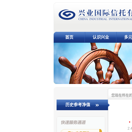
首页
认识兴业
多
您现在所在
历史参考净值