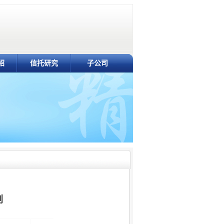
绍
信托研究
子公司