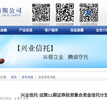
兴业信托APP
兴业信托微博
兴业信托微信
元金融
产品信息
客户服务
信息披露
业务介
的位置：
首页
参考净值
历史参考净值