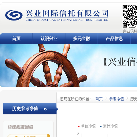
兴业信托
首页
认识兴业
多元金融
产品信息
您现在所在的位置：
首页
参考净值
历
历史参考净值