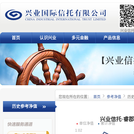
兴业信托
首页
认识兴业
多元金融
产品信息
您现在所在的位置：
首页
参考净值
历
历史参考净值