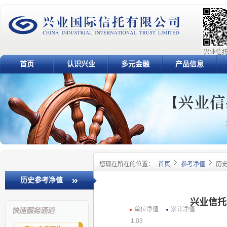
兴业信托
首页
认识兴业
多元金融
产品信息
您现在所在的位置：
首页
参考净值
历
历史参考净值