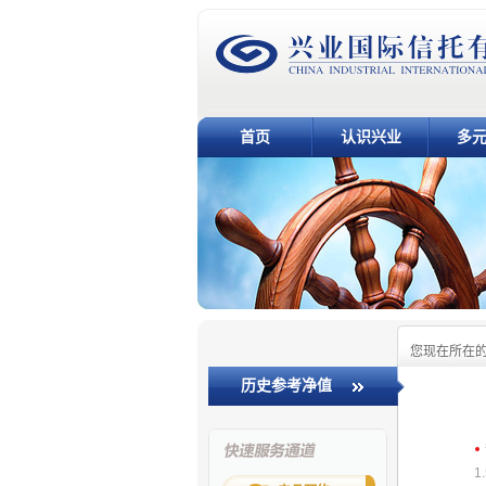
首页
认识兴业
多
您现在所在
历史参考净值