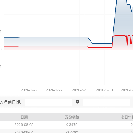
入净值日期:
至