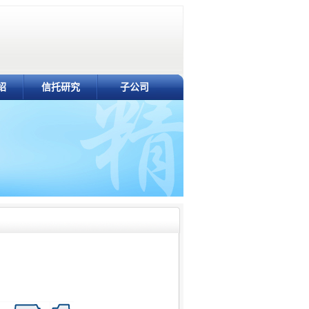
绍
信托研究
子公司