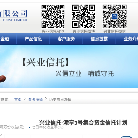
兴业信托APP
兴业信托微博
兴业信托微信
元金融
产品信息
客户服务
信息披露
业务介
的位置：
首页
参考净值
历史参考净值