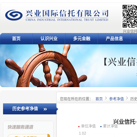
兴业信托
首页
认识兴业
多元金融
产品信息
您现在所在的位置：
首页
参考净值
历
历史参考净值