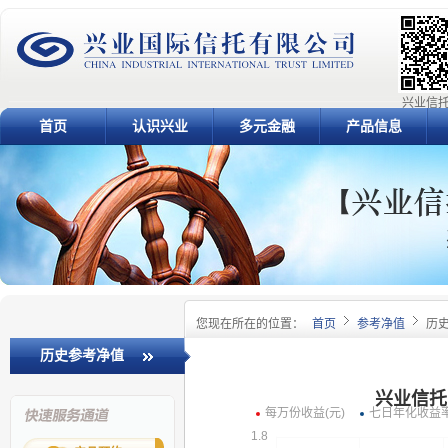
兴业信托
首页
认识兴业
多元金融
产品信息
您现在所在的位置：
首页
参考净值
历
历史参考净值