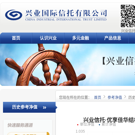
兴业信托
首页
认识兴业
多元金融
产品信息
您现在所在的位置：
首页
参考净值
历
历史参考净值