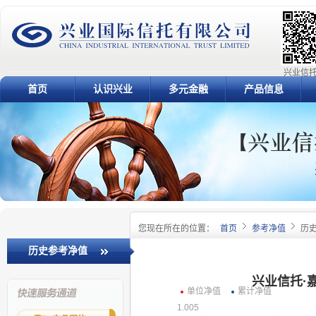
兴业信托
首页
认识兴业
多元金融
产品信息
您现在所在的位置：
首页
参考净值
历
历史参考净值