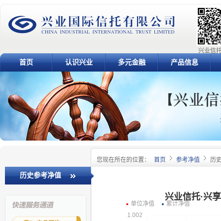
兴业信托
首页
认识兴业
多元金融
产品信息
您现在所在的位置：
首页
参考净值
历
历史参考净值