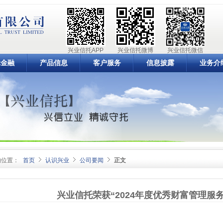
兴业信托APP
兴业信托微博
兴业信托微信
元金融
产品信息
客户服务
信息披露
业务介
的位置：
首页
认识兴业
公司要闻
正文
兴业信托荣获“2024年度优秀财富管理服