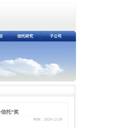
绍
信托研究
子公司
务信托”奖
时间：2024-11-29