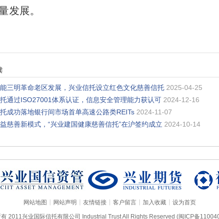
量发展。
读
能三明革命老区发展，兴业信托设立红色文化慈善信托
2025-04-25
托通过ISO27001体系认证，信息安全管理能力获认可
2024-12-16
托成功落地银行间市场首单高速公路类REITs
2024-11-07
益慈善新模式，“兴业建国健康慈善信托”在沪签约成立
2024-10-14
|
|
|
|
|
网站地图
网站声明
友情链接
客户留言
加入收藏
设为首页
2011兴业国际信托有限公司 Industrial Trust All Rights Reserved
(闽ICP备110040