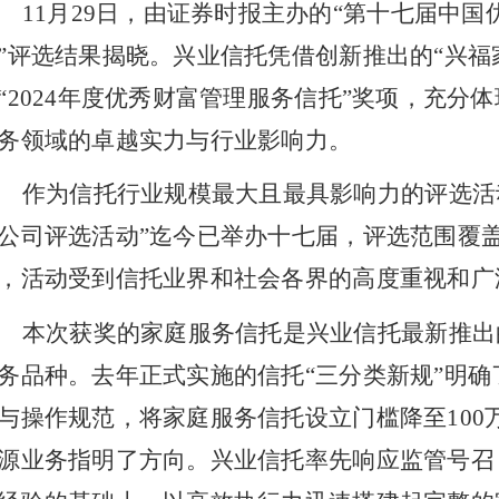
11月29日，由证券时报主办的“第十七届中
”评选结果揭晓。兴业信托凭借创新推出的“兴福
“
2024年度优秀财富管理服务信托”奖项，充分
务领域的卓越实力与行业影响力。
作为信托行业规模最大且最具影响力的评选活
公司评选活动”迄今已举办十七届，评选范围覆
，活动受到信托业界和社会各界的高度重视和广
本次获奖的家庭服务信托是兴业信托最新推出
务品种。去年正式实施的信托
“三分类新规”明
与操作规范，将家庭服务信托设立门槛降至100
源业务指明了方向。兴业信托率先响应监管号召