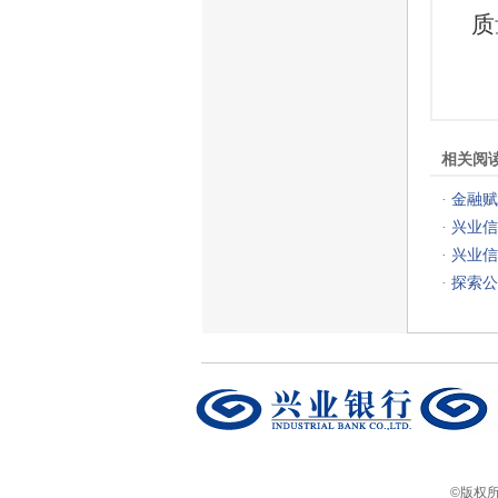
质
相关阅
金融赋
·
兴业信
·
兴业信
·
探索公
·
©版权所有 