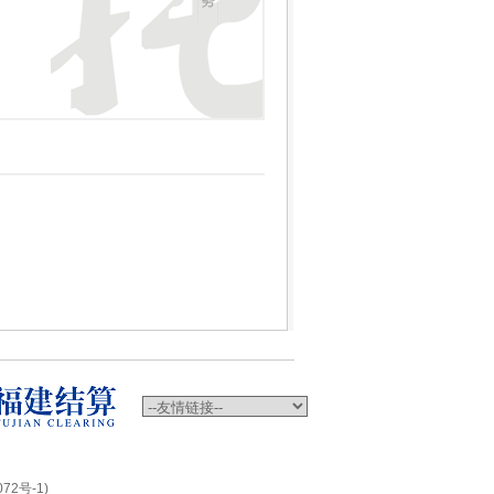
72号-1)