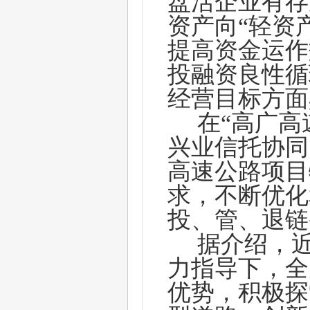
盘活企业有存
资产向“轻资
提高资金运作
投融资良性循
经营目标方面
在
“高广高
兴业信托协同
高速公路项目
求，不断优化
投、管、退链
据介绍，
力指导下，全
优势，积极探