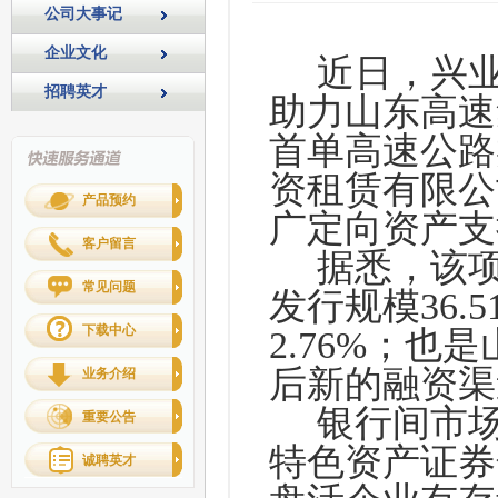
公司大事记
企业文化
近日，兴
招聘英才
助力山东高速
首单高速公路
资租赁有限公
产品预约
广定向资产支持
客户留言
据悉，该
常见问题
发行规模36.
下载中心
2.76%；也
后新的融资渠
业务介绍
银行间市
重要公告
特色资产证券
诚聘英才