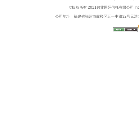
©版权所有 2011兴业国际信托有限公司 Industrial
公司地址：福建省福州市鼓楼区五一中路32号元洪大厦9层、