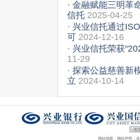
·
金融赋能三明革
信托
2025-04-25
·
兴业信托通过IS
可
2024-12-16
·
兴业信托荣获“2
11-29
·
探索公益慈善新模
立
2024-10-14
|
|
网站地图
网站声明
友