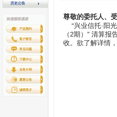
历史公告
尊敬的委托人、
“兴业信托·阳
产品预约
（2期）” 清算
客户留言
收。欲了解详情，请
常见问题
下载中心
业务介绍
重要公告
诚聘英才