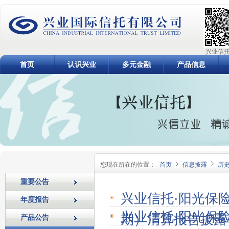
兴业信托
首页
认识兴业
多元金融
产品信息
您现在所在的位置：
首页
信息披露
历
重要公告
兴业信托·阳光保
年度报告
兴业信托·阳光保
期）清算报告披露
产品公告