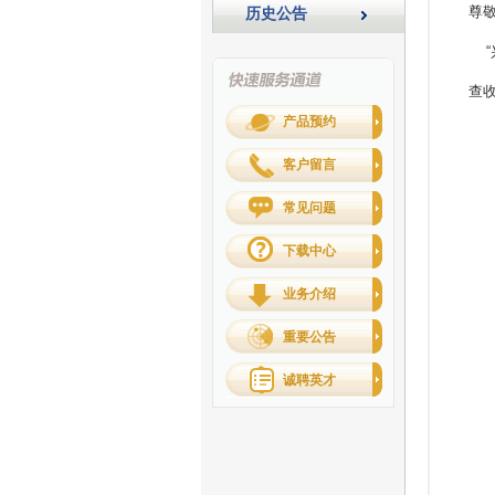
尊
历史公告
“
查收
产品预约
客户留言
常见问题
下载中心
业务介绍
重要公告
诚聘英才