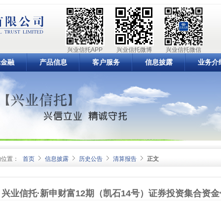
兴业信托APP
兴业信托微博
兴业信托微信
元金融
产品信息
客户服务
信息披露
业务介
的位置：
首页
信息披露
历史公告
清算报告
正文
兴业信托·新申财富12期（凯石14号）证券投资集合资