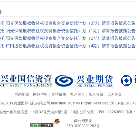
读
托·阳光保险股权收益权投资集合资金信托计划（3期）清算报告披露公告
托·阳光保险股权收益权投资集合资金信托计划（1期）清算报告披露公告
托·阳光保险股权收益权投资集合资金信托计划（2期）清算报告披露公告
托·广田股份股票收益权投资集合资金信托计划（4期）清算报告披露公告
|
|
|
|
|
网站地图
网站声明
友情链接
客户留言
加入收藏
设为首页
2011兴业国际信托有限公司 Industrial Trust All Rights Reserved
(闽ICP备110040
州市鼓楼区五一中路32号元洪大厦9层、10层 公司总机：0591-88263888 传真：059
闽公网安备
35010202001283号