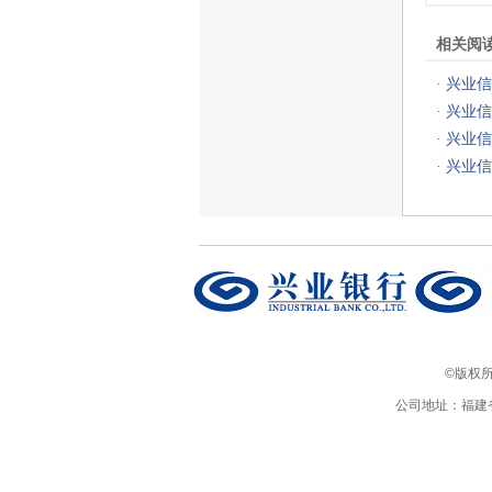
相关阅
兴业信
·
兴业信
·
兴业信
·
兴业信
·
©版权所有 
公司地址：福建省福